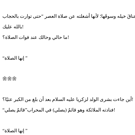
بالله عليك!
ما حالي وحالك عند فوات الصلاة؟!
“إنها الصلاة ”
🌼🌼🌼
أين جاءت بشرى الولد لزكريا عليه السلام بعد أن بلغ من الكبر عتيّا؟!
“فنادته الملائكة وهو قائمٌ (يصلي) في المحراب”قائمٌ يصلي!
“إنها الصلاة ”