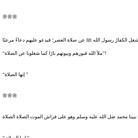
🌼🌼🌼
“ملأ الله قبورهم وبيوتهم نارًا كما شغلونا عن الصلاة”!
“إنها الصلاة ”
🌼🌼🌼
” إنها الصلاة ”