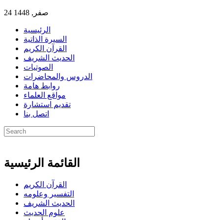
24 صفر, 1448
الرئيسية
السيرة الذاتية
القرآن الكريم
الحديث الشريف
الصوتيات
الدروس والمحاضرات
روابط هامة
مواقع العلماء
تقديم استشارة
اتصل بنا
القائمة الرئيسية
القرآن الكريم
التفسير وعلومه
الحديث الشريف
علوم الحديث