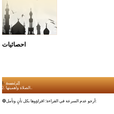
احصائيات
الرئيسية
الصلاة واهميتها..
🔵أرجو عدم السرعة في القراءة؛ اقراؤوها بكل تأنٍ وتأمل: