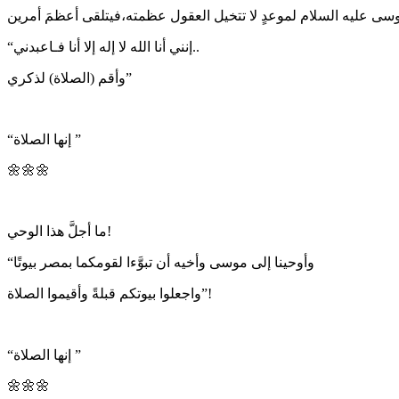
“إنني أنا الله لا إله إلا أنا فـاعبدني..
وأقم (الصلاة) لذكري”
“إنها الصلاة ”
🌼🌼🌼
ما أجلَّ هذا الوحي!
“وأوحينا إلى موسى وأخيه أن تبوَّءا لقومكما بمصر بيوتًا
واجعلوا بيوتكم قبلةً وأقيموا الصلاة”!
“إنها الصلاة ”
🌼🌼🌼