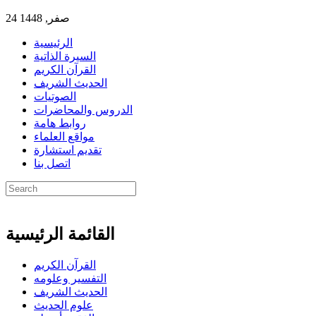
24 صفر, 1448
الرئيسية
السيرة الذاتية
القرآن الكريم
الحديث الشريف
الصوتيات
الدروس والمحاضرات
روابط هامة
مواقع العلماء
تقديم استشارة
اتصل بنا
القائمة الرئيسية
القرآن الكريم
التفسير وعلومه
الحديث الشريف
علوم الحديث