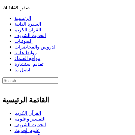
24 صفر, 1448
الرئيسية
السيرة الذاتية
القرآن الكريم
الحديث الشريف
الصوتيات
الدروس والمحاضرات
روابط هامة
مواقع العلماء
تقديم استشارة
اتصل بنا
القائمة الرئيسية
القرآن الكريم
التفسير وعلومه
الحديث الشريف
علوم الحديث