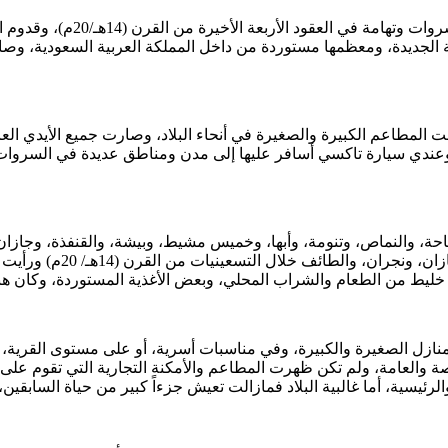
وأثناء التطور الإداري والما
ية الجديدة، ومعظمها مستوردة من داخل المملكة العربية السعودية، وصا
المطاعم الكبيرة والصغيرة في أنحاء البلاد، وصارت جميع الأيدي العامل
وعندي سيارة تاكسي أسافر عليها إلى مدن ومناطق عديدة في السروات وتها
حة، والنماص، وتنومة، وأبها، وخميس مشيط، وبيشة، والقنفذة، وجازان، و
وغيرهم. وحضرت بعض المنا
ازل الصغيرة والكبيرة، وفي مناسبات أسرية، أو على مستوى القرية، وال
لخاصة والعامة، ولم تكن ظهرت المطاعم والأمكنة التجارية التي تقوم 