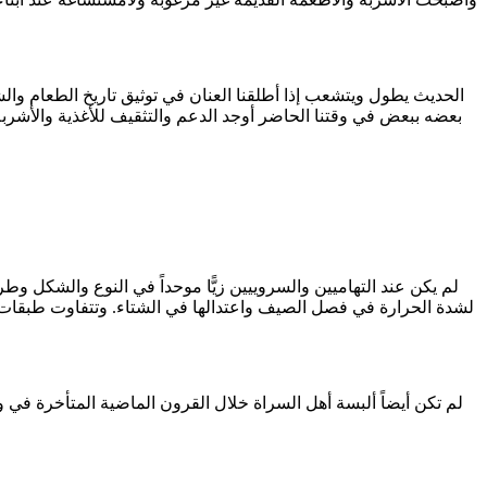
الحديث يطول ويتشعب إذا أطلقنا العنان في توثيق تاريخ الطعام والشر
بعضه ببعض في وقتنا الحاضر أوجد الدعم والتثقيف للأغذية والأشربة ال
لم يكن عند التهاميين والسروييين زيًّا موحداً في النوع والشكل وط
لم تكن أيضاً ألبسة أهل السراة خلال القرون الماضية المتأخرة في