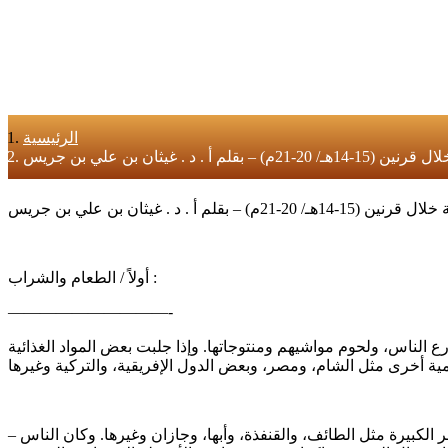
الرئيسية
ثان بن علي بن جريس
أولاً / الطعام والشراب :
——————————-
 الناس، ولحوم مواشيهم ومنتوجاتها. وإذا جلبت بعض المواد الغذائية
– تُطهى جميع الأطعمة والأشربة في المنازل، ونادراً توجد محلات تجارية لصنع الطعام. وإن وجد شيئاً من ذلك ففي بعض المدن والحواضر الكبيرة مثل الطائف، والقنفذة، وأبها، وجازان وغيرها. وكان الناس