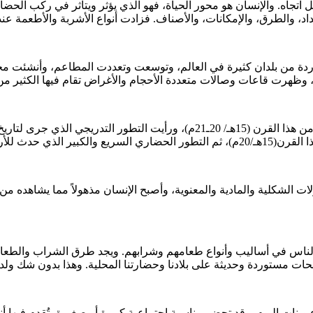
التطور تسير في كل اتجاه. والإنسان هو محور الحياة، فهو الذي يؤثر ويتأثر في
ردة من بلدان كثيرة في العالم، وتوسعت وتعددت المطاعم، وأنشئت مخازن
لقد عشت جزءاً من حياة الأولين، وعاصرت وشاهدت العقود الماضية من هذا القرن (
ت الشكلية والمادية والمعنوية، وأصبح الإنسان مذهولاً مما يشاهده من 
يعيشها الناس في أساليب وأنواع طعامهم وشرابهم. ويجد طرق الشراب وا
بنات اليوم. وقد تحضر مناسبة اجتماعية كبيرة أو صغيرة، تُقدم فيها أنو