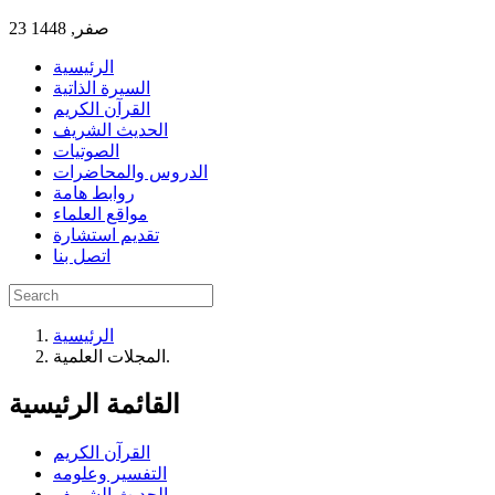
23 صفر, 1448
الرئيسية
السيرة الذاتية
القرآن الكريم
الحديث الشريف
الصوتيات
الدروس والمحاضرات
روابط هامة
مواقع العلماء
تقديم استشارة
اتصل بنا
الرئيسية
المجلات العلمية.
القائمة الرئيسية
القرآن الكريم
التفسير وعلومه
الحديث الشريف