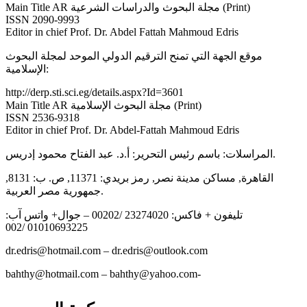
Main Title AR مجلة البحوث والدراسات الشرعية (Print)
ISSN 2090-9993
Editor in chief Prof. Dr. Abdel Fattah Mahmoud Edris
موقع الجهة التي تمنح الترقيم الدولي الموحد لمجلة البحوث
الإسلامية:
http://derp.sti.sci.eg/details.aspx?Id=3601
Main Title AR مجلة البحوث الإسلامية (Print)
ISSN 2536-9318
Editor in chief Prof. Dr. Abdel-Fattah Mahmoud Edris
المراسلات: باسم رئيس التحرير: أ.د. عبد الفتاح محمود إدريس.
القاهرة, مساكن مدينة نصر, رمز بريدي: 11371, ص. ب: 8131,
جمهورية مصر العربية.
تليفون + فاكس: 23274020 /00202 – جوال+ واتس آب:
01010693225 /002
dr.edris@hotmail.com – dr.edris@outlook.com
bahthy@hotmail.com – bahthy@yahoo.com-