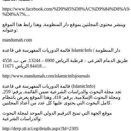
https://www.facebook.com/%D9%85%D8%AC%D9%84%D8%A9-
%D8%A7%…
وينشر محتوى المجلتين بموقع دار المنظومة, وهذا رابط هذا الموقع
وعنوانه:
mandumah.com
قائمة الدوريات المفهرسة في قاعدة IslamicInfo | دار المنظومة
4558 طريق الدمام الفرعي – قرطبة الرياض 6900 – 13244. ص. ب.
84418 الرياض 11671…
http://www.mandumah.com/islamicinfojournals
قائمة الدوريات المفهرسة في قاعدة (IslamicInfo)
تجد مجلة البحوث والدراسات الشرعية ضمن القائمة, برقم: 259,
ومجلة البحوث الإسلامية, برقم: 418, وهذا الموقع يعرض بانتظام
كامل البحوث التي يحتوى عليها كل عدد من أعداد المجلتين.
موقع الجهة التي تمنح الترقيم الدولي الموحد لمجلة البحوث
والدراسات الشرعية:
http://derp.sti.sci.eg/details.aspx?Id=2305