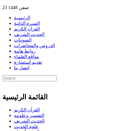
23 صفر, 1448
الرئيسية
السيرة الذاتية
القرآن الكريم
الحديث الشريف
الصوتيات
الدروس والمحاضرات
روابط هامة
مواقع العلماء
تقديم استشارة
اتصل بنا
القائمة الرئيسية
القرآن الكريم
التفسير وعلومه
الحديث الشريف
علوم الحديث