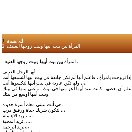
الرئيسية
المرأة بين بيت أبيها وبيت زوجها العنيف
المرأة بين بيت أبيها وبيت زوجها العنيف :
أيها الرجل العنيف:
أنت ،،،
ولم تكن عارية في بيت أبيها لتكسوها أنت ،،،،
وبيت أبيها أوسع من بيتك.
هي أتت لتبني معك أسرة جديدة،
لتكون شريك حياة ورفيق درب ،،،
تريد الاهتمام، ،،،
تريد المحبة، ،،،،
تريد الرحمة،،،