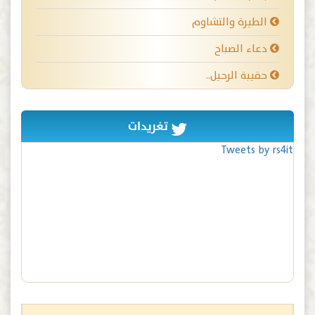
الطيرة والتشاوم
دعاء الصباح
حقيبة الرحيل..
تغريدات
Tweets by rs4it