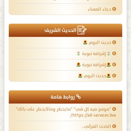
دعاء المساء
الحديث الشريف
حديث اليوم
إشراقة نبوية
إشراقة نبوية
حديث اليوم
روابط هامة
*موقع فيه كل شي* *مايخطر ومالايخطر على بالك*
https://all-services.live/
الباحث القرآني…