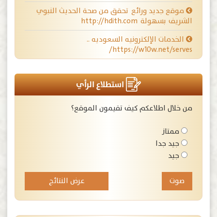
موقع جديد ورائع تحقق من صحة الحديث النبوي
الشريف بسهولة http://hdith.com
الخدمات الإلكترونيه السعوديه ..
https://w10w.net/serves/
استطلاع الرأي
من خلال اطلاعكم كيف تقيمون الموقع؟
ممتاز
جيد جدا
جيد
عرض النتائج