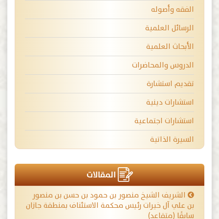
الفقه وأصوله
الرسائل العلمية
الأبحاث العلمية
الدروس والمحاضرات
تقديم استشارة
استشارات دينية
استشارات اجتماعية
السيرة الذاتية
المقالات
الشريف الشيخ منصور بن حمود بن حسن بن منصور
بن علي آل خيرات رئيس محكمة الاستئناف بمنطقة جازان
سابقًا (متقاعد)