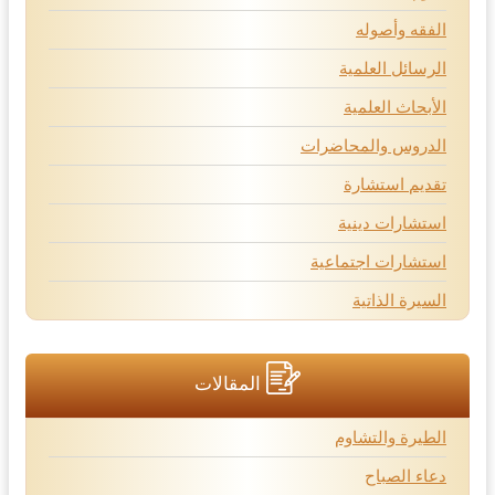
الفقه وأصوله
الرسائل العلمية
الأبحاث العلمية
الدروس والمحاضرات
تقديم استشارة
استشارات دينية
استشارات اجتماعية
السيرة الذاتية
المقالات
الطيرة والتشاوم
دعاء الصباح