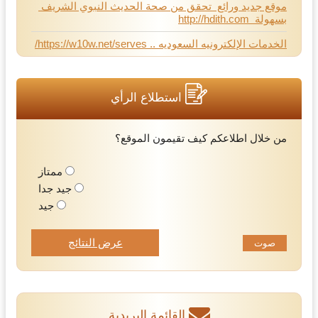
موقع جديد ورائع تحقق من صحة الحديث النبوي الشريف
بسهولة http://hdith.com
الخدمات الإلكترونيه السعوديه .. https://w10w.net/serves/
استطلاع الرأي
من خلال اطلاعكم كيف تقيمون الموقع؟
ممتاز
جيد جدا
جيد
عرض النتائج
القائمة البريدية