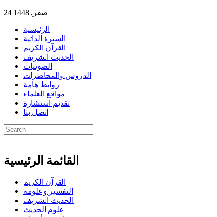
24 صفر, 1448
الرئيسية
السيرة الذاتية
القرآن الكريم
الحديث الشريف
الصوتيات
الدروس والمحاضرات
روابط هامة
مواقع العلماء
تقديم استشارة
اتصل بنا
القائمة الرئيسية
القرآن الكريم
التفسير وعلومه
الحديث الشريف
علوم الحديث