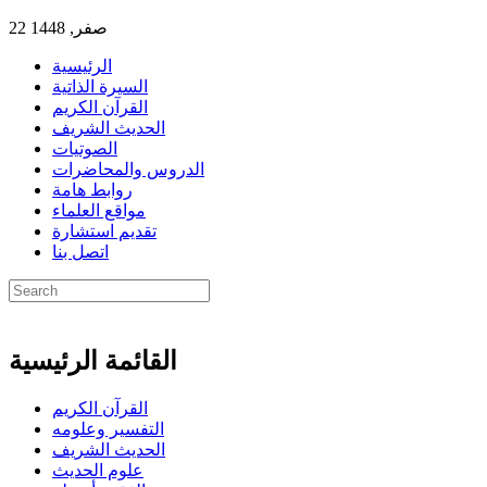
22 صفر, 1448
الرئيسية
السيرة الذاتية
القرآن الكريم
الحديث الشريف
الصوتيات
الدروس والمحاضرات
روابط هامة
مواقع العلماء
تقديم استشارة
اتصل بنا
القائمة الرئيسية
القرآن الكريم
التفسير وعلومه
الحديث الشريف
علوم الحديث