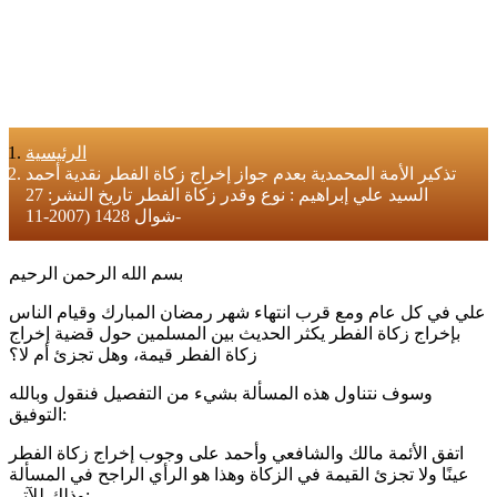
الرئيسية
تذكير الأمة المحمدية بعدم جواز إخراج زكاة الفطر نقدية أحمد
السيد علي إبراهيم : نوع وقدر زكاة الفطر تاريخ النشر: 27
شوال 1428 (2007-11-
بسم الله الرحمن الرحيم
علي في كل عام ومع قرب انتهاء شهر رمضان المبارك وقيام الناس
بإخراج زكاة الفطر يكثر الحديث بين المسلمين حول قضية إخراج
زكاة الفطر قيمة، وهل تجزئ أم لا؟
وسوف نتناول هذه المسألة بشيء من التفصيل فنقول وبالله
التوفيق:
اتفق الأئمة مالك والشافعي وأحمد على وجوب إخراج زكاة الفطر
عينًا ولا تجزئ القيمة في الزكاة وهذا هو الرأي الراجح في المسألة
وذلك للآتي: