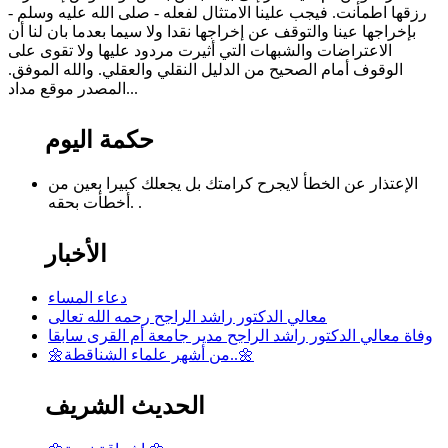
رزقها اطمأنت. فيجب علينا الامتثال لفعله - صلى الله عليه وسلم -
بإخراجها عينا والتوقف عن إخراجها نقدا ولا سيما بعدما بان لنا أن
الاعتراضات والشبهات التي أثيرت مردود عليها ولا تقوى على
الوقوف أمام الصحيح من الدليل النقلي والعقلي. والله الموفق.
المصدر موقع مداد...
حكمة اليوم
الإعتذار عن الخطأ لايجرح كرامتك بل يجعلك كبيرا بعين من
أخطأت بحقه. .
الأخبار
دعاء المساء
معالي الدكتور راشد الراجح رحمه الله تعالى
وفاة معالي الدكتور راشد الراجح مدير جامعة أم القرى سابقا
🌼من أشهر علماء الشناقطة..🌼
الحديث الشريف