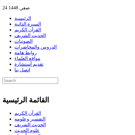
24 صفر, 1448
الرئيسية
السيرة الذاتية
القرآن الكريم
الحديث الشريف
الصوتيات
الدروس والمحاضرات
روابط هامة
مواقع العلماء
تقديم استشارة
اتصل بنا
القائمة الرئيسية
القرآن الكريم
التفسير وعلومه
الحديث الشريف
علوم الحديث