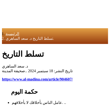
الرئيسية
تسلط التاريخ د. سعد الساهري.
تسلط التاريخ
د. سعد الساهري
تاريخ النشر: 18 سبتمبر 2024 ..صحيفة المدينة
https://www.al-madina.com/article/904607/
حكمة اليوم
عامل الناس بأخلاقك لا بأخلاقهم. ..