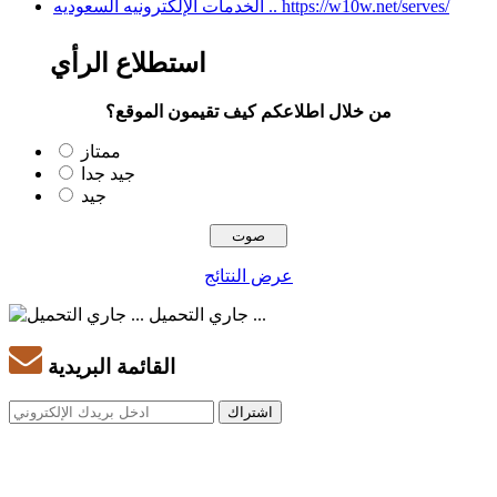
الخدمات الإلكترونيه السعوديه .. https://w10w.net/serves/
استطلاع الرأي
من خلال اطلاعكم كيف تقيمون الموقع؟
ممتاز
جيد جدا
جيد
عرض النتائج
جاري التحميل ...
القائمة البريدية