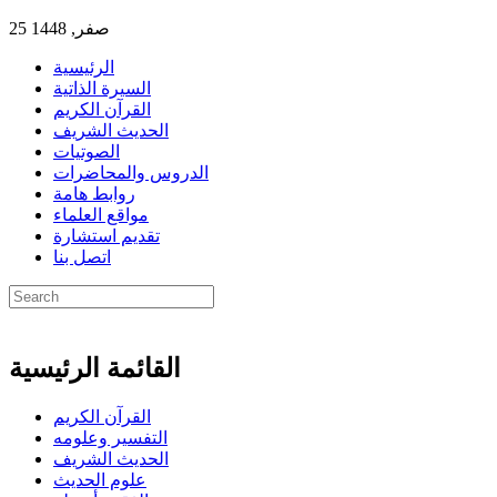
25 صفر, 1448
الرئيسية
السيرة الذاتية
القرآن الكريم
الحديث الشريف
الصوتيات
الدروس والمحاضرات
روابط هامة
مواقع العلماء
تقديم استشارة
اتصل بنا
القائمة الرئيسية
القرآن الكريم
التفسير وعلومه
الحديث الشريف
علوم الحديث