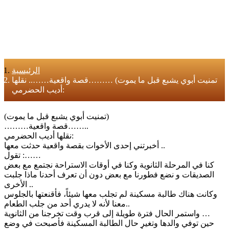
الرئيسية
تمنيت أبوي يشبع قبل ما يموت) ………قصة واقعية…….. نقلها
أديب الحضرمي:
(تمنيت أبوي يشبع قبل ما يموت)
………قصة واقعية……..
نقلها أديب الحضرمي:
أخبرتني إحدى الأخوات بقصة واقعية حدثت معها ..
تقول :……
كنا في المرحلة الثانوية وكنا في أوقات الاستراحة نجتمع مع بعض
الصديقات و نضع فطورنا مع بعض دون أن تعرف أحدنا ماذا جلبت
الأخرى ..
وكانت هناك طالبة مسكينة لم تجلب معها شيئاً، فأقنعتها بالجلوس
معنا لأنه لا يدري أحد من جلب الطعام..
واستمر الحال فترة طويلة إلى قرب وقت تخرجنا من الثانوية …
حين توفي والدها وتغير حال الطالبة المسكينة فأصبحت في وضع