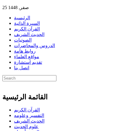
25 صفر, 1448
الرئيسية
السيرة الذاتية
القرآن الكريم
الحديث الشريف
الصوتيات
الدروس والمحاضرات
روابط هامة
مواقع العلماء
تقديم استشارة
اتصل بنا
القائمة الرئيسية
القرآن الكريم
التفسير وعلومه
الحديث الشريف
علوم الحديث