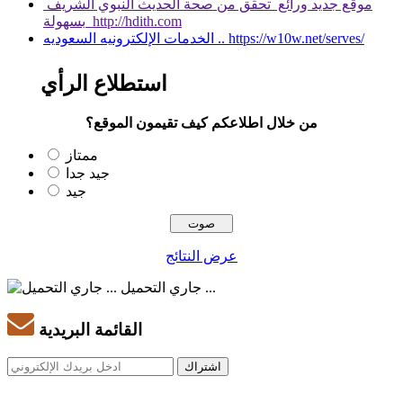
موقع جديد ورائع تحقق من صحة الحديث النبوي الشريف
بسهولة http://hdith.com
الخدمات الإلكترونيه السعوديه .. https://w10w.net/serves/
استطلاع الرأي
من خلال اطلاعكم كيف تقيمون الموقع؟
ممتاز
جيد جدا
جيد
عرض النتائج
جاري التحميل ...
القائمة البريدية