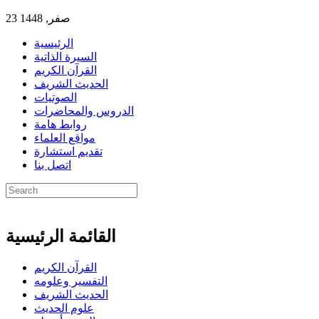
23 صفر, 1448
الرئيسية
السيرة الذاتية
القرآن الكريم
الحديث الشريف
الصوتيات
الدروس والمحاضرات
روابط هامة
مواقع العلماء
تقديم استشارة
اتصل بنا
القائمة الرئيسية
القرآن الكريم
التفسير وعلومه
الحديث الشريف
علوم الحديث