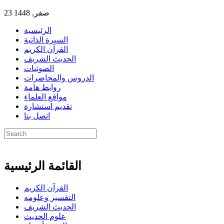
23 صفر, 1448
الرئيسية
السيرة الذاتية
القرآن الكريم
الحديث الشريف
الصوتيات
الدروس والمحاضرات
روابط هامة
مواقع العلماء
تقديم استشارة
اتصل بنا
القائمة الرئيسية
القرآن الكريم
التفسير وعلومه
الحديث الشريف
علوم الحديث