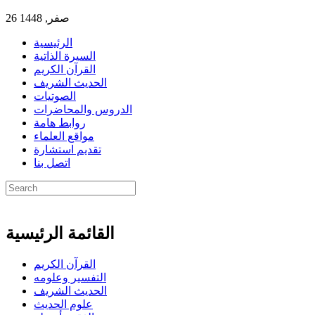
26 صفر, 1448
الرئيسية
السيرة الذاتية
القرآن الكريم
الحديث الشريف
الصوتيات
الدروس والمحاضرات
روابط هامة
مواقع العلماء
تقديم استشارة
اتصل بنا
القائمة الرئيسية
القرآن الكريم
التفسير وعلومه
الحديث الشريف
علوم الحديث