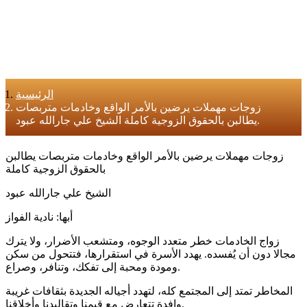
الرئيسية
زوجات مهملات يرضين بالأمر الواقع وخادمات متربصات
يطالبن بالحقوق الزوجية كاملة الشيخ علي جارالله عبود.
زوجات مهملات يرضين بالأمر الواقع وخادمات متربصات يطالبن
بالحقوق الزوجية كاملة
الشيخ علي جارالله عبود
أبها: نادية الفواز
زواج الخادمات خطر متعدد الوجوه، ومتشعب الأضرار، ولا يترك
مجالا دون أن يُفسده. يهدد الأسرة في استقرارها، فتتحول من سكن
ومودة ومحبة إلى تفكك، وتنافر، وصراع.
المخاطر تمتد إلى المجتمع كله، لتهدد أجياله الجديدة بثقافات غريبة
وافدة تتعارض مع قيمنا وتقاليدنا وأخلاقنا.