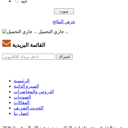
جيد
عرض النتائج
جاري التحميل ...
القائمة البريدية
الرئيسية
السيرة الذاتية
الدروس والمحاضرات
الصوتيات
المقالات
الحديث الشريف
اتصل بنا
جميع الحقوق محفوظة لدى الدكتور سعود عبد الله الروقي © 2026