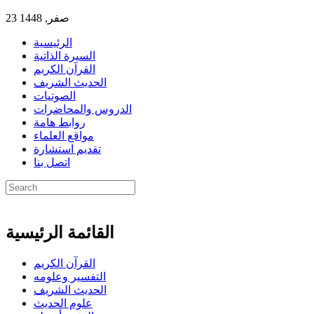
23 صفر, 1448
الرئيسية
السيرة الذاتية
القرآن الكريم
الحديث الشريف
الصوتيات
الدروس والمحاضرات
روابط هامة
مواقع العلماء
تقديم استشارة
اتصل بنا
القائمة الرئيسية
القرآن الكريم
التفسير وعلومه
الحديث الشريف
علوم الحديث