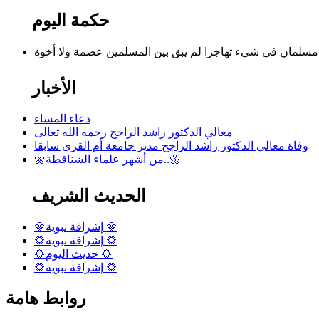
حكمة اليوم
الأخبار
دعاء المساء
معالي الدكتور راشد الراجح رحمه الله تعالى
وفاة معالي الدكتور راشد الراجح مدير جامعة أم القرى سابقا
🌼من أشهر علماء الشناقطة..🌼
الحديث الشريف
🌼إشراقة نبوية 🌼
🌻إشراقة نبوية 🌻
🌻حديث اليوم 🌻
🌻إشراقة نبوية 🌻
روابط هامة