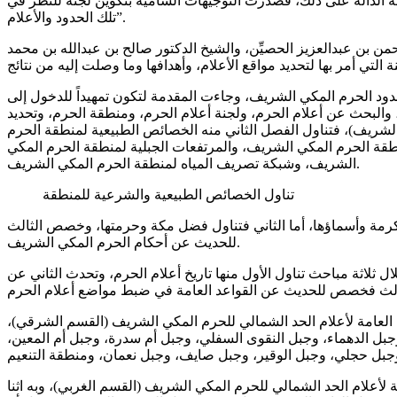
مه الدالة على ذلك، فصدرت التوجيهات السامية بتكوين لجنة للنظر في
تلك الحدود والأعلام”.
ن بن عبدالعزيز الحصيِّن، والشيخ الدكتور صالح بن عبدالله بن محمد
حدود الحرم المكي الشريف، وجاءت المقدمة لتكون تمهيداً للدخول إلى
البحث عن أعلام الحرم، ولجنة أعلام الحرم، ومنطقة الحرم، وتحديد
الشريف)، فتناول الفصل الثاني منه الخصائص الطبيعية لمنطقة الحرم
قة الحرم المكي الشريف، والمرتفعات الجبلية لمنطقة الحرم المكي
الشريف، وشبكة تصريف المياه لمنطقة الحرم المكي الشريف.
تناول الخصائص الطبيعية والشرعية للمنطقة
رمة وأسماؤها، أما الثاني فتناول فضل مكة وحرمتها، وخصص الثالث
للحديث عن أحكام الحرم المكي الشريف.
لاثة مباحث تناول الأول منها تاريخ أعلام الحرم، وتحدث الثاني عن
لعامة لأعلام الحد الشمالي للحرم المكي الشريف (القسم الشرقي)،
بل الدهماء، وجبل النقوى السفلي، وجبل أم سدرة، وجبل أم المعين،
أعلام الحد الشمالي للحرم المكي الشريف (القسم الغربي)، وبه اثنا