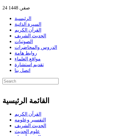
24 صفر, 1448
الرئيسية
السيرة الذاتية
القرآن الكريم
الحديث الشريف
الصوتيات
الدروس والمحاضرات
روابط هامة
مواقع العلماء
تقديم استشارة
اتصل بنا
القائمة الرئيسية
القرآن الكريم
التفسير وعلومه
الحديث الشريف
علوم الحديث