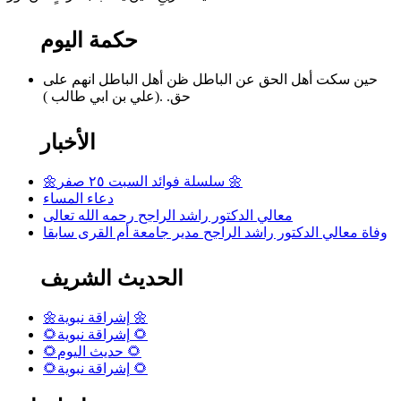
حكمة اليوم
حين سكت أهل الحق عن الباطل ظن أهل الباطل انهم على
حق. .(علي بن ابي طالب )
الأخبار
🌼سلسلة فوائد السبت ٢٥ صفر 🌼
دعاء المساء
معالي الدكتور راشد الراجح رحمه الله تعالى
وفاة معالي الدكتور راشد الراجح مدير جامعة أم القرى سابقا
الحديث الشريف
🌼إشراقة نبوية 🌼
🌻إشراقة نبوية 🌻
🌻حديث اليوم 🌻
🌻إشراقة نبوية 🌻