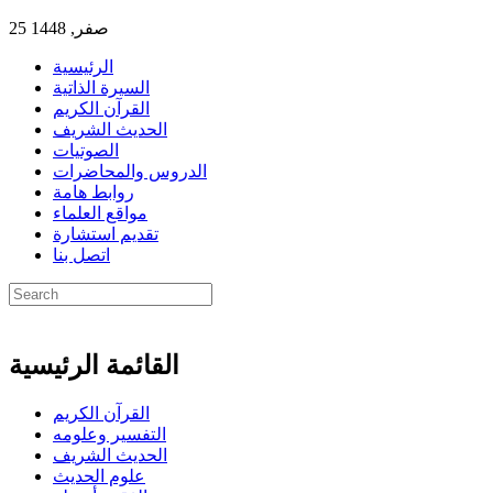
25 صفر, 1448
الرئيسية
السيرة الذاتية
القرآن الكريم
الحديث الشريف
الصوتيات
الدروس والمحاضرات
روابط هامة
مواقع العلماء
تقديم استشارة
اتصل بنا
القائمة الرئيسية
القرآن الكريم
التفسير وعلومه
الحديث الشريف
علوم الحديث