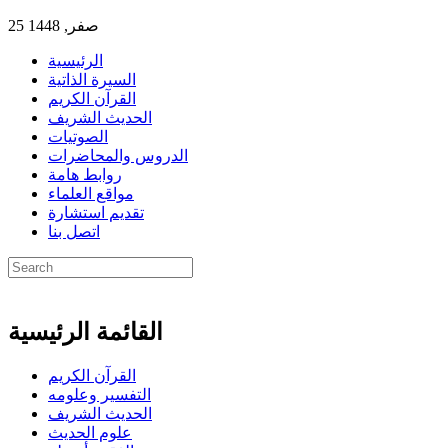
25 صفر, 1448
الرئيسية
السيرة الذاتية
القرآن الكريم
الحديث الشريف
الصوتيات
الدروس والمحاضرات
روابط هامة
مواقع العلماء
تقديم استشارة
اتصل بنا
القائمة الرئيسية
القرآن الكريم
التفسير وعلومه
الحديث الشريف
علوم الحديث