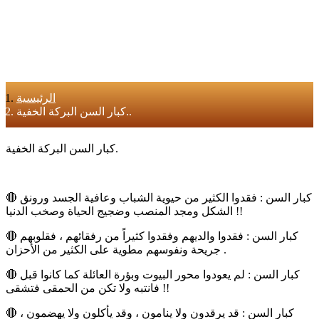
الرئيسية
كبار السن البركة الخفية..
كبار السن البركة الخفية.
🔴 كبار السن : فقدوا الكثير من حيوية الشباب وعافية الجسد ورونق
الشكل ومجد المنصب وضجيج الحياة وصخب الدنيا !!
🔴 كبار السن : فقدوا والديهم وفقدوا كثيراً من رفقائهم ، فقلوبهم
جريحة ونفوسهم مطوية على الكثير من الأحزان .
🔴 كبار السن : لم يعودوا محور البيوت وبؤرة العائلة كما كانوا قبل
فانتبه ولا تكن من الحمقى فتشقى !!
🔴 كبار السن : قد يرقدون ولا ينامون ، وقد يأكلون ولا يهضمون ،