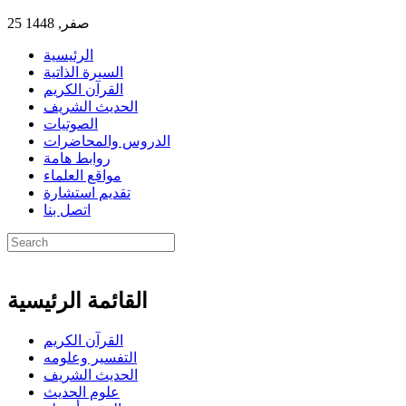
25 صفر, 1448
الرئيسية
السيرة الذاتية
القرآن الكريم
الحديث الشريف
الصوتيات
الدروس والمحاضرات
روابط هامة
مواقع العلماء
تقديم استشارة
اتصل بنا
القائمة الرئيسية
القرآن الكريم
التفسير وعلومه
الحديث الشريف
علوم الحديث