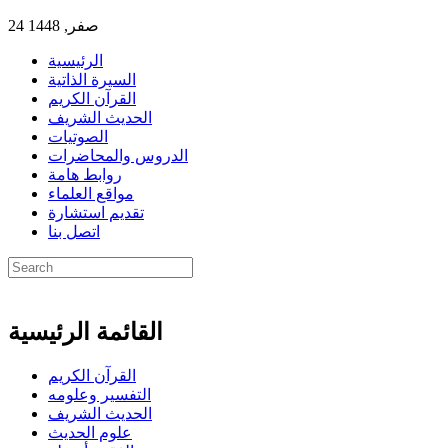
24 صفر, 1448
الرئيسية
السيرة الذاتية
القرآن الكريم
الحديث الشريف
الصوتيات
الدروس والمحاضرات
روابط هامة
مواقع العلماء
تقديم استشارة
اتصل بنا
القائمة الرئيسية
القرآن الكريم
التفسير وعلومه
الحديث الشريف
علوم الحديث