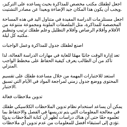
اجعل لطفلك مكتب مخصص للمذاكرة بحيث يساعده على التركيز،
ويجب أن يكون هذا المكان جيد الإضاءة وبعيداً عن مصادر التشتيت.
اجعل مستلزمات الدراسة المفيدة في متناول اليد في هذه المساحة
المخصصة للمذاكرة، مثل الملصقات الملونة ومجموعة متنوعة من
الأقلام وأقلام الرصاص وأقلام التظليل وعلم طفلك ترتيب وتنظيم
مكتبه كل ليلة.
اصنع لطفلك جدول للمذاكرة وعمل الواجبات
تعد إدارة الوقت جانبًا مهمًا للغاية في مهارات الدراسة الفعالة، لذا
تأكد من أن الطالب يعرف كيفية الحفاظ على مخطط الواجب
المنزلي.
استعد للاختبارات المهمة من خلال مساعدة طفلك على تقسيم
المحتوى ووضع جدول زمني لمراجعة المواد في الأيام التي تسبق
الاختبار.
تدوين ملاحظات فعالة
يمكن أن يساعد استخدام نظام تدوين الملاحظات الكلاسيكي طفلك
في معالجة المعلومات التي يتم تدريسها في الفصل والاحتفاظ بما
تعلموه حقًا حتى أن هناك دراسات تُظهر أن كتابة الملاحظات يدويًا
تؤدي إلى استبقاء أفضل للمعلومات من عدم تدوين أي ملاحظات.