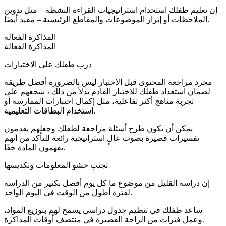
إن تعليم طفلك استخدام استراتيجيات القراءة النشطة – مثل تدوين
الملاحظات أو إبراز الموضوعات والمقاطع الرئيسية – مفيد أيضًا.
المذاكرة الفعالة
المذاكرة الفعالة
درب طفلك على الاختبارات
مجرد مراجعة المحتوى قبل الاختبار ليس بالضرورة أفضل طريقة
لضمان استعداد طفلك للاختبار القادم بدلاً من ذلك ، شجعهم على
تجربة مناهج أكثر تفاعلية، مثل إكمال اختبارات الممارسة أو
استخدام البطاقات التعليمية.
يمكن أن يكون طرح أسئلة مراجعة لطفلك وجعلهم يقدمون
تفسيرات قصيرة بصوت عالٍ استراتيجية رائعة للتأكد من أنهم
يفهمون المادة حقًا.
تجنب حشو المعلومات وتكديسها
إن دراسة القليل من موضوع ما كل يوم أفضل بكثير من الدراسة
لفترة أطول من الوقت في اليوم الواحد.
ساعد طفلك في تنظيم جدول دراسي يسمح لهم بتوزيع المواد،
وعمل فترات من الراحة القصيرة في منتصف أوقات المذاكرة.