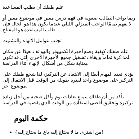
علم طفلك أن يطلب المساعدة
ربما يواجه الطالب صعوبة في فهم درس معين في موضوع معين أو
لا يفهم تمامًا الواجب المنزلي الليلي عندما يكون هذا هو الحال فإن
طلب المساعدة هو المفتاح.
تجنب عوامل الالهاء والتشتيت
علم طفلك كيفية وضع أجهزة الكمبيوتر والهواتف بعيدًا عن مكان
المذاكرة تماماً وإيقاف تشغيل جميع الأجهزة الأخرى التي قد تكون
بمثابة شكل من أشكال الإلهاء أثناء الدراسة.
يؤدي تعدد المهام أيضًا إلى الابتعاد عن التركيز، لذا شجع طفلك على
التركيز على موضوع واحد لفترة طويلة من الوقت قبل الانتقال إلى
موضوع آخر.
تأكد من أن طفلك يتمتع بعادات نوم وأكل صحية من أجل زيادة
تركيزه وتحقيق أقصى استفادة من الوقت الذي يقضيه في الدراسة
حكمة اليوم
{من اشترى ما لا يحتاج إليه باع ما يحتاج إليه}