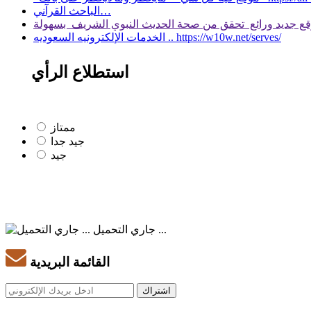
الباحث القرآني…
الخدمات الإلكترونيه السعوديه .. https://w10w.net/serves/
استطلاع الرأي
ممتاز
جيد جدا
جيد
جاري التحميل ...
القائمة البريدية