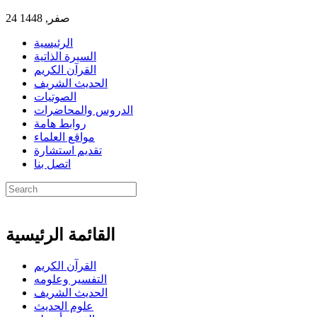
24 صفر, 1448
الرئيسية
السيرة الذاتية
القرآن الكريم
الحديث الشريف
الصوتيات
الدروس والمحاضرات
روابط هامة
مواقع العلماء
تقديم استشارة
اتصل بنا
القائمة الرئيسية
القرآن الكريم
التفسير وعلومه
الحديث الشريف
علوم الحديث