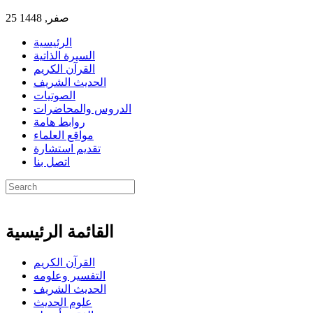
25 صفر, 1448
الرئيسية
السيرة الذاتية
القرآن الكريم
الحديث الشريف
الصوتيات
الدروس والمحاضرات
روابط هامة
مواقع العلماء
تقديم استشارة
اتصل بنا
القائمة الرئيسية
القرآن الكريم
التفسير وعلومه
الحديث الشريف
علوم الحديث