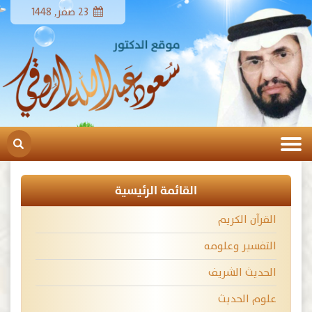
23 صفر, 1448
القائمة الرئيسية
القرآن الكريم
التفسير وعلومه
الحديث الشريف
علوم الحديث