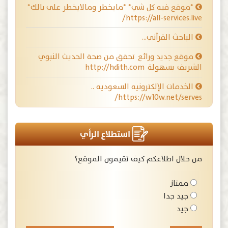
*موقع فيه كل شي* *مايخطر ومالايخطر على بالك*
https://all-services.live/
الباحث القرآني…
موقع جديد ورائع تحقق من صحة الحديث النبوي
الشريف بسهولة http://hdith.com
الخدمات الإلكترونيه السعوديه ..
https://w10w.net/serves/
استطلاع الرأي
من خلال اطلاعكم كيف تقيمون الموقع؟
ممتاز
جيد جدا
جيد