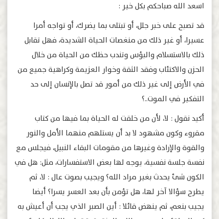
اسعد الله صباحكم بكل خير :
قد تصبح على خبر جلل، أو تبتلى بما يضرك، أو تواجه أمرا
عسيرا، أو غير ذلك من منغصات الحياة الشديدة، فهل تقابل
ذلك بالاستسلام والبؤس وتندب حظك من الحياة من خلال
الحزن والاكتئاب وفقد الثقة وخوار العزيمة وكراهية جميع من
في الأرض إلى غير ذلك من أمور قد تصل بالإنسان إلى حد
التفكير في الموت..؟
أكيد نقول : لا، لأن من خلقت له الحياة بما فيها من كتاب
مقروء وكون مشهود لا بد أن يستلهم منهما الأمل والنور
والقوة والإرادة وغيرها من مقومات البقاء النبيل، فيجلس مع
نفسة جلسة نفسية، يوجه لها بعض الاستفسارات، مثل: هل في
الكون شئ يحدث بغير مراد الله؟ ويجيب بصوت عال : لا، ثم
يطرح سؤالا آخر لها، هل تؤمن بأن بعد العسر يسرا؟ أيضا
يجيب بنعم، ثم ينهض قائلا : أين الصبر الذي يجب أن أعيش به