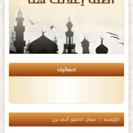
احصائيات
الرئيسية
مقال: الدكتور أحمد برج..