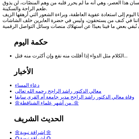
ا إنسان هذا العصر، وهي أنه ما لم يحرر قلبه من وهم المنصّات، لن يذوق
طعم الراحة والسكينة.
حكمة اليوم
الكلام مثل الدواء إذا أقللت منه نفع وإن أكثرت منه قتل...
الأخبار
دعاء المساء
معالي الدكتور راشد الراجح رحمه الله تعالى
وفاة معالي الدكتور راشد الراجح مدير جامعة أم القرى سابقا
🌼من أشهر علماء الشناقطة..🌼
الحديث الشريف
🌼إشراقة نبوية 🌼
🌻إشراقة نبوية 🌻