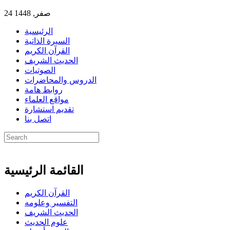
24 صفر, 1448
الرئيسية
السيرة الذاتية
القرآن الكريم
الحديث الشريف
الصوتيات
الدروس والمحاضرات
روابط هامة
مواقع العلماء
تقديم استشارة
اتصل بنا
القائمة الرئيسية
القرآن الكريم
التفسير وعلومه
الحديث الشريف
علوم الحديث