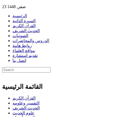
23 صفر, 1448
الرئيسية
السيرة الذاتية
القرآن الكريم
الحديث الشريف
الصوتيات
الدروس والمحاضرات
روابط هامة
مواقع العلماء
تقديم استشارة
اتصل بنا
القائمة الرئيسية
القرآن الكريم
التفسير وعلومه
الحديث الشريف
علوم الحديث