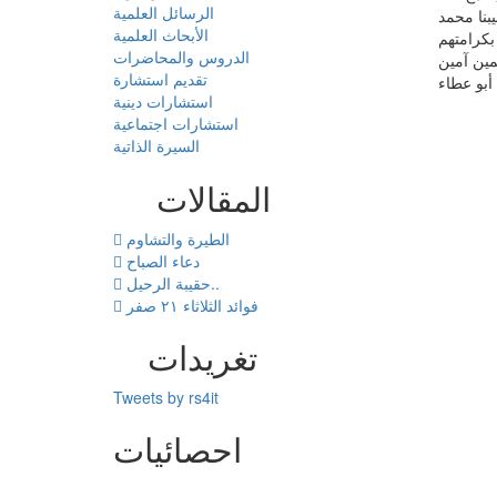
الرسائل العلمية
بنا محمد
الأبحاث العلمية
بكرامتهم
الدروس والمحاضرات
مين آمين
تقديم استشارة
استشارات دينية
استشارات اجتماعية
السيرة الذاتية
المقالات
الطيرة والتشاوم
دعاء الصباح
حقيبة الرحيل..
فوائد الثلاثاء ٢١ صفر
تغريدات
Tweets by rs4it
احصائيات