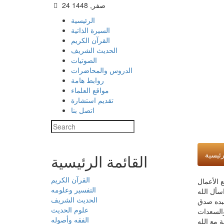
24 صفر, 1448
الرئيسية
السيرة الذاتية
القرآن الكريم
الحديث الشريف
الصوتيات
الدروس والمحاضرات
روابط هامة
مواقع العلماء
تقديم استشارة
اتصل بنا
رئيسية
القائمة الرئيسية
القرآن الكريم
 الأعمال
التفسير وعلومه
سأل الله
الحديث الشريف
عبده صدق
علوم الحديث
والسعدات
الفقه وأصوله
ة مع الله