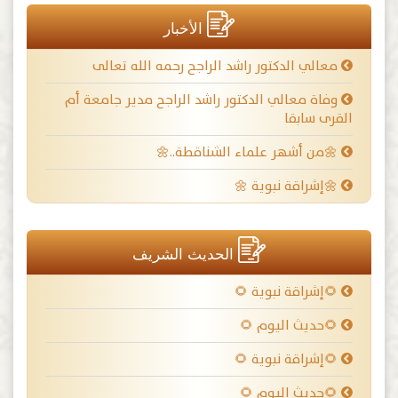
الأخبار
معالي الدكتور راشد الراجح رحمه الله تعالى
وفاة معالي الدكتور راشد الراجح مدير جامعة أم
القرى سابقا
🌼من أشهر علماء الشناقطة..🌼
🌼إشراقة نبوية 🌼
الحديث الشريف
🌻إشراقة نبوية 🌻
🌻حديث اليوم 🌻
🌻إشراقة نبوية 🌻
🌻حديث اليوم 🌻