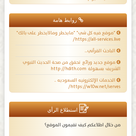
روابط هامة
*موقع فيه كل شي* *مايخطر ومالايخطر على بالك*
https://all-services.live/
الباحث القرآني…
موقع جديد ورائع تحقق من صحة الحديث النبوي
الشريف بسهولة http://hdith.com
الخدمات الإلكترونيه السعوديه ..
https://w10w.net/serves/
استطلاع الرأي
من خلال اطلاعكم كيف تقيمون الموقع؟