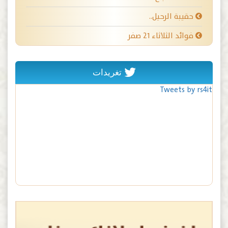
حقيبة الرحيل..
فوائد الثلاثاء ٢١ صفر
تغريدات
Tweets by rs4it