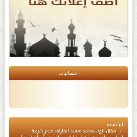
احصائيات
الرئيسية
مقال للواء محمد سعيد الحارثي مدير شرطة