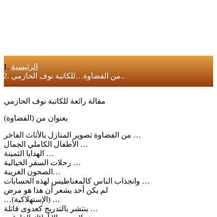
الرئيسية
من الفضاوة…للكاتبة نوف الحازمي..
مقالة رائعة للكاتبة نوف الحازمي
بعنوان من (الفضاوة)
من الفضاوة تصوير المنازل بالأثاث الفاخر …
الأطفال الكاملي الجمال …
الهدايا الثمينة …
رحلات السفر الخيالية …
الصحون الغريبة…
وانجذاب الناس كالمغناطيس لهذه الحسابات …
لم يكن أحد يشعر أن هذا هو مرض
…(الإستهلاكية) …
ينتشر بالتدريج كعدوى قاتلة …