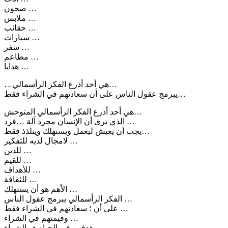
صحون …
ملابس …
حقائب …
سيارات …
سفر …
مطاعم …
هدايا …
…هي أحد أذرع الفكر الرأسمالي…
يبرمج عقول الناس على أن سعادتهم في الشراء فقط…
هي أحد أذرع الفكر الرأسمالي المتوحش…
الذي يرى أن الإنسان مجرد آلة …فرد …
يجب أن يعيش ليعمل ويستهلك ويتلذذ فقط…
لامجال لديه للتفكير …
للدين …
للقيم …
للأهداف …
للثقافة …
الأهم هو أن يستهلك …
الفكر الرأسمالي يبرمج عقول الناس …
على أن ؛ سعادتهم في الشراء فقط …
وقيمتهم في الشراء …
وهدفهم في الحياه هو الشراء …