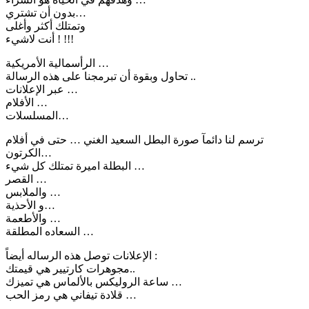
بدون أن تشتري…
وتمتلك أكثر وأغلى
أنت لاشيء ! !!!
الرأسمالية الأمريكية …
تحاول وبقوة أن تبرمجنا على هذه الرسالة ..
عبر الإعلانات …
الأفلام …
المسلسلات…
ترسم لنا دائمآ صورة البطل السعيد الغني … حتى في أفلام
الكرتون…
البطلة اميرة تمتلك كل شيء …
القصر …
والملابس …
و الأحذية…
والأطعمة …
السعاده المطلقة …
الإعلانات توصل هذه الرساله أيضاً :
مجوهرات كارتيير هي قيمتك..
ساعة الروليكس بالألماس هي تميزك …
قلادة تيفاني هي رمز الحب …