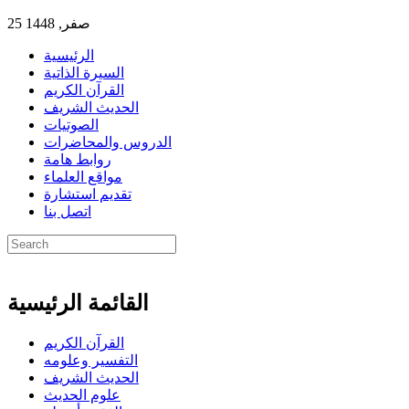
25 صفر, 1448
الرئيسية
السيرة الذاتية
القرآن الكريم
الحديث الشريف
الصوتيات
الدروس والمحاضرات
روابط هامة
مواقع العلماء
تقديم استشارة
اتصل بنا
القائمة الرئيسية
القرآن الكريم
التفسير وعلومه
الحديث الشريف
علوم الحديث