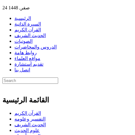
24 صفر, 1448
الرئيسية
السيرة الذاتية
القرآن الكريم
الحديث الشريف
الصوتيات
الدروس والمحاضرات
روابط هامة
مواقع العلماء
تقديم استشارة
اتصل بنا
القائمة الرئيسية
القرآن الكريم
التفسير وعلومه
الحديث الشريف
علوم الحديث