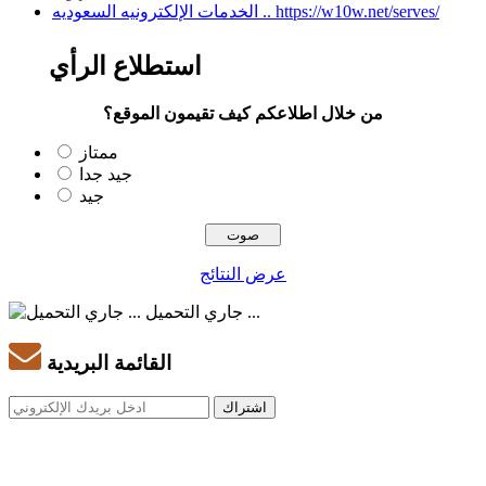
الخدمات الإلكترونيه السعوديه .. https://w10w.net/serves/
استطلاع الرأي
من خلال اطلاعكم كيف تقيمون الموقع؟
ممتاز
جيد جدا
جيد
عرض النتائج
جاري التحميل ...
القائمة البريدية