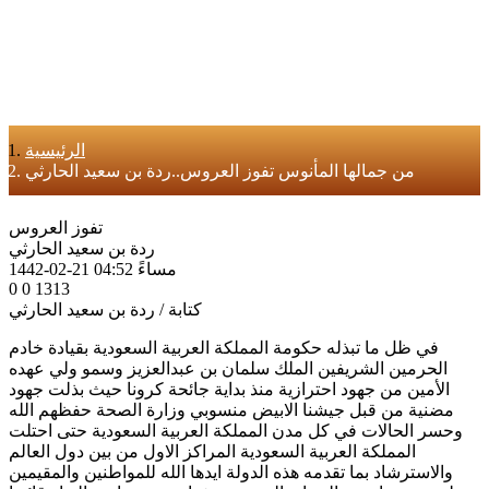
الرئيسية
من جمالها المأنوس تفوز العروس..ردة بن سعيد الحارثي
تفوز العروس
ردة بن سعيد الحارثي
1442-02-21 04:52 مساءً
0 0 1313
كتابة / ردة بن سعيد الحارثي
في ظل ما تبذله حكومة المملكة العربية السعودية بقيادة خادم
الحرمين الشريفين الملك سلمان بن عبدالعزيز وسمو ولي عهده
الأمين من جهود احترازية منذ بداية جائحة كرونا حيث بذلت جهود
مضنية من قبل جيشنا الابيض منسوبي وزارة الصحة حفظهم الله
وحسر الحالات في كل مدن المملكة العربية السعودية حتى احتلت
المملكة العربية السعودية المراكز الاول من بين دول العالم
والاسترشاد بما تقدمه هذه الدولة ايدها الله للمواطنين والمقيمين