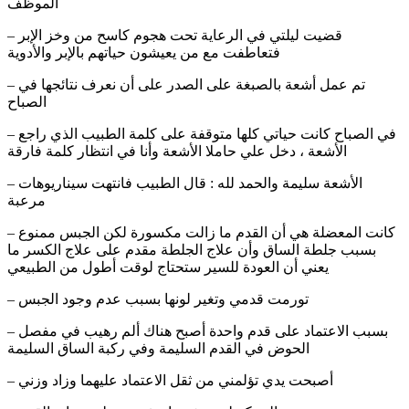
الموظف
– قضيت ليلتي في الرعاية تحت هجوم كاسح من وخز الإبر
فتعاطفت مع من يعيشون حياتهم بالإبر والأدوية
– تم عمل أشعة بالصبغة على الصدر على أن نعرف نتائجها في
الصباح
– في الصباح كانت حياتي كلها متوقفة على كلمة الطبيب الذي راجع
الأشعة ، دخل علي حاملا الأشعة وأنا في انتظار كلمة فارقة
– الأشعة سليمة والحمد لله : قال الطبيب فانتهت سيناريوهات
مرعبة
– كانت المعضلة هي أن القدم ما زالت مكسورة لكن الجبس ممنوع
بسبب جلطة الساق وأن علاج الجلطة مقدم على علاج الكسر ما
يعني أن العودة للسير ستحتاج لوقت أطول من الطبيعي
– تورمت قدمي وتغير لونها بسبب عدم وجود الجبس
– بسبب الاعتماد على قدم واحدة أصبح هناك ألم رهيب في مفصل
الحوض في القدم السليمة وفي ركبة الساق السليمة
– أصبحت يدي تؤلمني من ثقل الاعتماد عليهما وزاد وزني