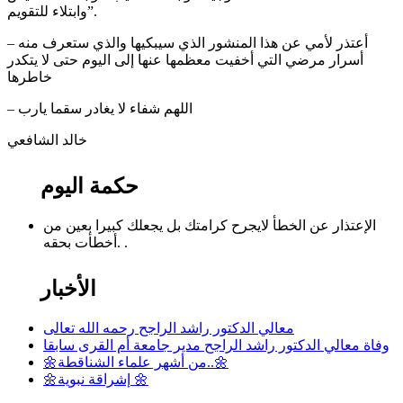
وابتلاء للتقويم”.
– أعتذر لأمي عن هذا المنشور الذي سيبكيها والذي ستعرف منه
أسرار مرضي التي أخفيت معظمها عنها إلى اليوم حتى لا يتكدر
خاطرها
– اللهم شفاء لا يغادر سقما يارب
خالد الشافعي
حكمة اليوم
الإعتذار عن الخطأ لايجرح كرامتك بل يجعلك كبيرا بعين من
أخطأت بحقه. .
الأخبار
معالي الدكتور راشد الراجح رحمه الله تعالى
وفاة معالي الدكتور راشد الراجح مدير جامعة أم القرى سابقا
🌼من أشهر علماء الشناقطة..🌼
🌼إشراقة نبوية 🌼