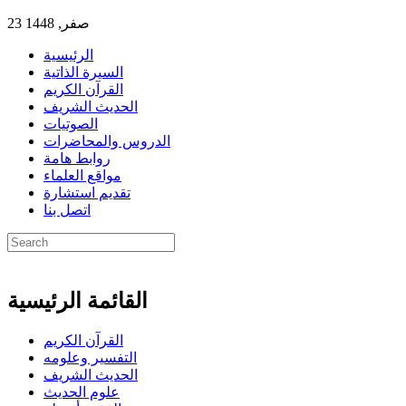
23 صفر, 1448
الرئيسية
السيرة الذاتية
القرآن الكريم
الحديث الشريف
الصوتيات
الدروس والمحاضرات
روابط هامة
مواقع العلماء
تقديم استشارة
اتصل بنا
القائمة الرئيسية
القرآن الكريم
التفسير وعلومه
الحديث الشريف
علوم الحديث