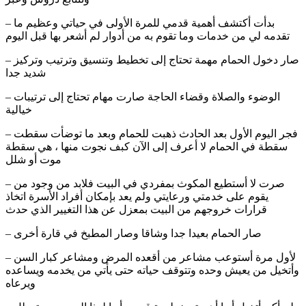
– بدأت أكتشف أهمية قدمي للمرة الأولى في حياتي وعظيم ما
تقدمه لي من خدمات وما تقوم به من أدوار لم أشعر بها قبل اليوم
– صار دخول الحمام مهمة تحتاج إلى تخطيط وتنسيق وترتيب وتركيز
شديد جدا
– الوضوء والصلاة وقضاء الحاجة صارت مهام تحتاج إلى ترتيبات
خيالية
– فجر اليوم الأول بعد الحادث ذهبت للحمام وبعد ما توضأت سقطت
سقطة في الحمام لا أعرف إلى الآن كبف نجوت منها ، هي سقطة
موت أو شلل
– صرت لا أستطيع المكوث بمفردي في البيت فلابد من وجود من
يقوم على خدمتي ورعايتي ولم يعد بإمكان أفراد الأسرة اتخاذ
قرارات خروجهم من البيت بمعزل عن هذا التغيير الذي حدث
– صار الحمام بعيدا جدا وشاقا وصار المطبخ في قارة أخرى
– لأول مرة أستوعب مشاعر من أقعده المرض ومشاعر كبار السن
وأتخيل من يعيش وحده وتتوقف حياته حتى يأتي من يخدمه ويساعده
ويرعاه