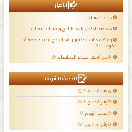
الأخبار
دعاء المساء
معالي الدكتور راشد الراجح رحمه الله تعالى
وفاة معالي الدكتور راشد الراجح مدير جامعة أم
القرى سابقا
🌼من أشهر علماء الشناقطة..🌼
الحديث الشريف
🌼إشراقة نبوية 🌼
🌻إشراقة نبوية 🌻
🌻حديث اليوم 🌻
🌻إشراقة نبوية 🌻