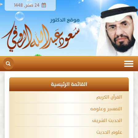
24 صفر, 1448
القائمة الرئيسية
القرآن الكريم
التفسير وعلومه
الحديث الشريف
علوم الحديث