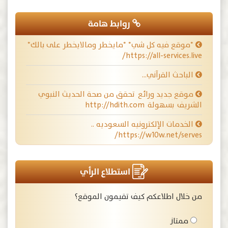
روابط هامة
*موقع فيه كل شي* *مايخطر ومالايخطر على بالك*
https://all-services.live/
الباحث القرآني…
موقع جديد ورائع تحقق من صحة الحديث النبوي
الشريف بسهولة http://hdith.com
الخدمات الإلكترونيه السعوديه ..
https://w10w.net/serves/
استطلاع الرأي
من خلال اطلاعكم كيف تقيمون الموقع؟
ممتاز