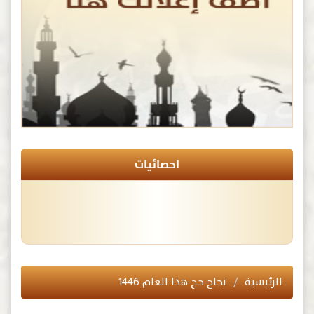
احصائيات
الرئيسية
نجاح حج هذا العام ١٤٤٦