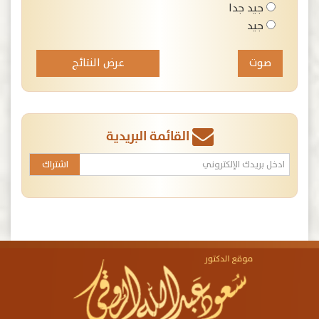
جيد جدا
جيد
عرض النتائج
القائمة البريدية