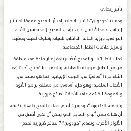
تأثير إيجابي
وحسب “جودوين”، تشير الأبحاث إلى أن المديح عمومًا له تأثير
إيجابي على الأطفال؛ حيث يؤدي المديح إلى تحسين الأداء
الدراسي، ويزيد الحافز الداخلي للقيام بسلوك لطيف ومفيد،
وتعزيز علاقات الطفل الاجتماعية.
كما يرتبط الثناء والمديح أيضًا بزيادة إفراز مادة في منطقة
من مخ الطفل مرتبطة بالتعاطف والضمير والانفتاح. أخيرًا يُعد
الثناء جزءًا أساسيًّا في التربية الإيجابية، كما هو محدد في
الأبحاث العلمية؛ وهو جزء أساسي من معظم برامج الأبوة
والأمومة القائمة على الأدلة.7 نصائح ضرورية
وتتوقف الدكتورة “جودوين” أمام عملية المدح ذاتها؛ لتكشف
أن هناك بعض أنواع المديح التي يمكن أن تكون أفضل من
الأنواع الأخرى، وتقدم “جودوين” 7 نصائح ضرورية لمدح