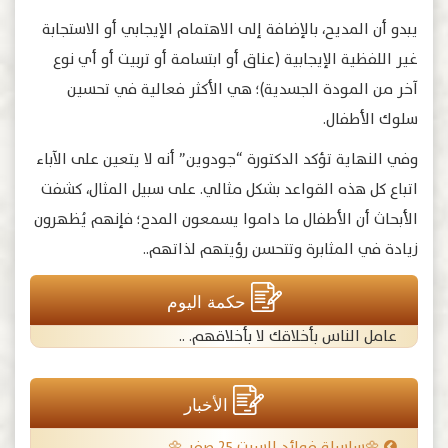
يبدو أن المديح، بالإضافة إلى الاهتمام الإيجابي أو الاستجابة
غير اللفظية الإيجابية (عناق أو ابتسامة أو تربيت أو أي نوع
آخر من المودة الجسدية)؛ هي الأكثر فعالية في تحسين
سلوك الأطفال.
وفي النهاية تؤكد الدكتورة “جودوين” أنه لا يتعين على الآباء
اتباع كل هذه القواعد بشكل مثالي. على سبيل المثال، كشفت
الأبحاث أن الأطفال ما داموا يسمعون المدح؛ فإنهم يُظهرون
زيادة في المثابرة وتتحسن رؤيتهم لذاتهم..
حكمة اليوم
عامل الناس بأخلاقك لا بأخلاقهم. ..
الأخبار
🌼سلسلة فوائد السبت ٢٥ صفر 🌼