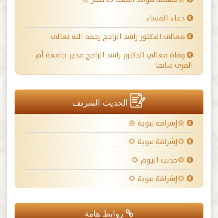
دعاء المساء
معالي الدكتور راشد الراجح رحمه الله تعالى
وفاة معالي الدكتور راشد الراجح مدير جامعة أم
القرى سابقا
الحديث الشريف
🌼إشراقة نبوية 🌼
🌻إشراقة نبوية 🌻
🌻حديث اليوم 🌻
🌻إشراقة نبوية 🌻
روابط هامة