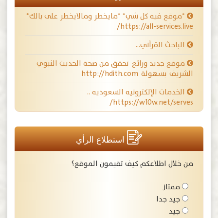
*موقع فيه كل شي* *مايخطر ومالايخطر على بالك*
https://all-services.live/
الباحث القرآني…
موقع جديد ورائع تحقق من صحة الحديث النبوي
الشريف بسهولة http://hdith.com
الخدمات الإلكترونيه السعوديه ..
https://w10w.net/serves/
استطلاع الرأي
من خلال اطلاعكم كيف تقيمون الموقع؟
ممتاز
جيد جدا
جيد