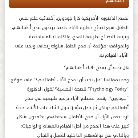
أطفالهم
تقدم الدكتورة الأمريكية كارا جودوين، أخصائية علم نفس
الطفل، سبع نصائح خطيرة للآباء عندما يريدون مدح أطفالهم،
وترتبط النصائح بطريقة المدح، والكلمات المستخدمة
والمواقف؛ مؤكدة أن مدح الطفل سلوك إيجابي ويجب على
الآباء القيام به.
هل يجب أن يمدح الآباء أطفالهم؟
وفي مقالها “هل يجب أن يمدح الآباء أطفالهم؟” على موقع
“Psychology Today” للصحة النفسية؟ تقول الدكتورة
“جودوين”: يشعر معظم الآباء برغبة طبيعية في مدح
أطفالهم؛ ولكن ثار جدل مؤخرًا حول الثناء على الأبناء؛ حيث
ترى بعض الآراء أن مدح الأطفال سيجعلهم يعتمدون بشكل
كبير على هذا المدح من أجل القيام بالمهام والواجبات؛
وبالتالي تقل دوافعهم الداخلية للعمل والنجاح.