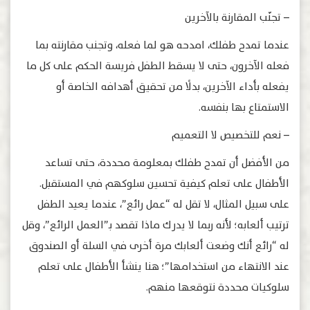
– تجنّب المقارنة بالآخرين
عندما تمدح طفلك، امدحه هو لما فعله، وتجنب مقارنته بما
فعله الآخرون، حتى لا يسقط الطفل فريسة الحكم على كل ما
يفعله بأداء الآخرين، بدلًا من تحقيق أهدافه الخاصة أو
الاستمتاع بها بنفسه.
– نعم للتخصيص لا التعميم
من الأفضل أن تمدح طفلك بمعلومة محددة، حتى تساعد
الأطفال على تعلم كيفية تحسين سلوكهم في المستقبل.
على سبيل المثال، لا تقل له “عمل رائع”، عندما يعيد الطفل
ترتيب ألعابه؛ لأنه ربما لا يدرك ماذا تقصد بـ”العمل الرائع”، وقل
له “رائع أنك وضعت ألعابك مرة أخرى في السلة أو الصندوق
عند الانتهاء من استخدامها”؛ هنا ينشأ الأطفال على تعلم
سلوكيات محددة نتوقعها منهم.