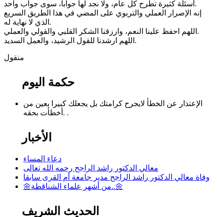
أسئلة كثيرة تطرح كل عام، ولا نجد لها جوابا، سوى جواب واحد.
إنه الإصرار العملي والتربوي على المضي في هذا الطريق السريع
الذي لا نهاية له.
اللهم احفظ علينا النعم، وارزقنا الشكر القلبي والقولي والعملي.
اللهم ارشدنا للقول الرشيد، والعمل السديد.
منقول
حكمة اليوم
الإعتذار عن الخطأ لايجرح كرامتك بل يجعلك كبيرا بعين من
أخطأت بحقه. .
الأخبار
دعاء المساء
معالي الدكتور راشد الراجح رحمه الله تعالى
وفاة معالي الدكتور راشد الراجح مدير جامعة أم القرى سابقا
🌼من أشهر علماء الشناقطة..🌼
الحديث الشريف