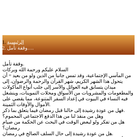
الرئيسية
وقفة تأمل….
وقفة تأمل.
السلام عليكم ورحمة الله وبركات
من المآسي الإجتماعية، وقد تمس جانبا من الدين ولو من بعيد = أن
يتحول هذا الشهر الكريم، شهر القرآن والرحمة والرضوان، إلى
ميدان يتسابق فيه العوائل والأسر إلى جلب أنواع المأكولات
والمطعومات والمشروبات من الأسواق ومحلات التموينات، وينشغل
فيه النساء في البيوت في إعداد السفر المتنوعة، مما يقضي على
الأموال والأوقات الثمينة.
فهل من عودة رشيدة إلى حالنا قبل رمضان فيما يتعلق بما ذكر.
وهل من منقذ لنا من هذا الدفع الاجتماعي المحموم؟
هل من تفكر ولو لبعض الوقت في البحث عن الحكمة من صيام
رمضان؟
هل من عودة رشيدة إلى حال السلف الصالح في رمضان.