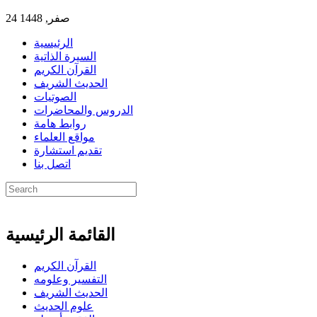
24 صفر, 1448
الرئيسية
السيرة الذاتية
القرآن الكريم
الحديث الشريف
الصوتيات
الدروس والمحاضرات
روابط هامة
مواقع العلماء
تقديم استشارة
اتصل بنا
القائمة الرئيسية
القرآن الكريم
التفسير وعلومه
الحديث الشريف
علوم الحديث