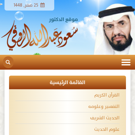
25 صفر, 1448
القائمة الرئيسية
القرآن الكريم
التفسير وعلومه
الحديث الشريف
علوم الحديث