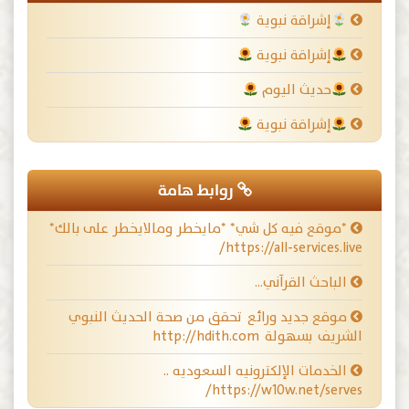
إشراقة نبوية
إشراقة نبوية
حديث اليوم
إشراقة نبوية
روابط هامة
*موقع فيه كل شي* *مايخطر ومالايخطر على بالك*
https://all-services.live/
الباحث القرآني…
موقع جديد ورائع تحقق من صحة الحديث النبوي
الشريف بسهولة http://hdith.com
الخدمات الإلكترونيه السعوديه ..
https://w10w.net/serves/