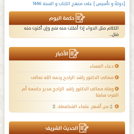
[دولةٌ و تأسيس ] على منهج الكتاب و السنة 1446
حكمة اليوم
الكلام مثل الدواء إذا أقللت منه نفع وإن أكثرت منه
قتل...
الأخبار
دعاء المساء
معالي الدكتور راشد الراجح رحمه الله تعالى
وفاة معالي الدكتور راشد الراجح مدير جامعة أم
القرى سابقا
من أشهر علماء الشناقطة..
الحديث الشريف