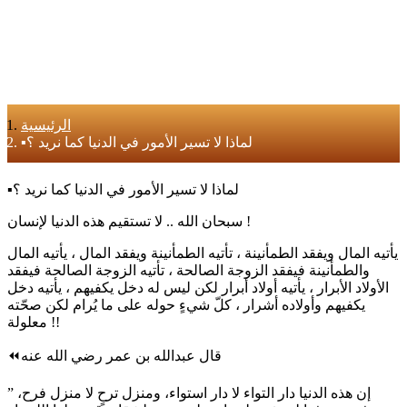
الرئيسية
▪​لماذا لا تسير الأمور في الدنيا كما نريد ؟
▪​لماذا لا تسير الأمور في الدنيا كما نريد ؟
سبحان الله .. لا تستقيم هذه الدنيا لإنسان !
يأتيه المال ويفقد الطمأنينة ، تأتيه الطمأنينة ويفقد المال ، يأتيه المال
والطمأنينة فيفقد الزوجة الصالحة ، تأتيه الزوجة الصالحة فيفقد
الأولاد الأبرار ، يأتيه أولاد أبرار لكن ليس له دخل يكفيهم ، يأتيه دخل
يكفيهم وأولاده أشرار ، كلّ شيءٍ حوله على ما يُرام لكن صحّته
معلولة !!
⏪قال عبدالله بن عمر رضي الله عنه
” إن هذه الدنيا دار التواء لا دار استواء، ومنزل ترحٍ لا منزل فرح،