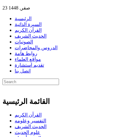
23 صفر, 1448
الرئيسية
السيرة الذاتية
القرآن الكريم
الحديث الشريف
الصوتيات
الدروس والمحاضرات
روابط هامة
مواقع العلماء
تقديم استشارة
اتصل بنا
القائمة الرئيسية
القرآن الكريم
التفسير وعلومه
الحديث الشريف
علوم الحديث