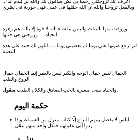
أعرف أنك تزوجتني رحمة بي لكن سأقول لك والله لن ټندم ابدا ..
وبالفعل تزوجنا والله أن الله جمّلها في عيني فهي حورية في نظري
‏ورزقت منها بالبنات والبنين ما شاء الله لا قوة إلا بالله هم زهرة
الحياة … وزوجتي هي جنتها.
لم ترفع صوتها علي يوما لم تغضبني يوما …. اللهم لك حمد على هذه
النعمة
‏الجمال ليس جمال الوجه والكبر ليس بالعمر إنما الجمال جمال
الروح والقلب
منقول.
والحياة تبقى صغيرة بالحب الصادق والكلام الطيب
حكمة اليوم
الناس لا يفصل بينهم النزاع إلّا كتاب منزل من السماء، وإذا
ردوا إلى عقولهم فلكل واحد منهم عقل.