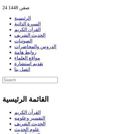
24 صفر, 1448
الرئيسية
السيرة الذاتية
القرآن الكريم
الحديث الشريف
الصوتيات
الدروس والمحاضرات
روابط هامة
مواقع العلماء
تقديم استشارة
اتصل بنا
القائمة الرئيسية
القرآن الكريم
التفسير وعلومه
الحديث الشريف
علوم الحديث