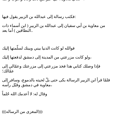
فكتب رسالة إلى عبدالله بن الزبير يقول فيها:
من معاوية بن أبي سفيان إلى عبدالله بن الزبير ( ابن أسماء ذات
النطاقين ) أما بعد..
فوالله لو كانت الدنيا بيني وبينك لسلّمتها إليك
ولو كانت مزرعتي من المدينة إلى دمشق لدفعتها إليك،
فإذا وصلك كتابي هذا فخذ مزرعتي إلى مزرعتك وعمّالي إلى
عمّالك؛
فلمّا قرأ ابن الزبير الرسالة بكى حتى بلّ لحيته بالدموع، وسافر إلى
معاوية في دمشق وقبّل رأسه،
وقال له: لا أعدمك الله حُلماً
(((المغزى من الرساله)))