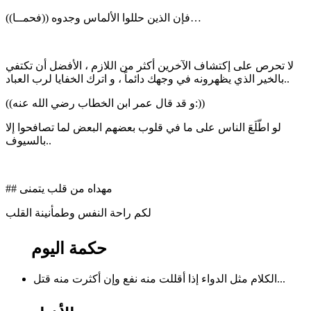
فإن الذين حللوا الألماس وجدوه ((فحمــا))…
لا تحرص على إكتشاف الآخرين أكثر من اللازم ، الأفضل أن تكتفي
بالخير الذي يظهرونه في وجهك دائماً ، و اترك الخفايا لرب العباد..
((و قد قال عمر ابن الخطاب رضي الله عنه:))
لو اطّلَعَ الناس على ما في قلوب بعضهم البعض لما تصافحوا إلا
بالسيوف..
## مهداه من قلب يتمنى
لكم راحة النفس وطمأنينة القلب
حكمة اليوم
الكلام مثل الدواء إذا أقللت منه نفع وإن أكثرت منه قتل...