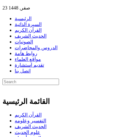
23 صفر, 1448
الرئيسية
السيرة الذاتية
القرآن الكريم
الحديث الشريف
الصوتيات
الدروس والمحاضرات
روابط هامة
مواقع العلماء
تقديم استشارة
اتصل بنا
القائمة الرئيسية
القرآن الكريم
التفسير وعلومه
الحديث الشريف
علوم الحديث