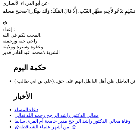
عن أبو الدرداء الأنصاري-
🌴
إعداد :
المحب لكم في الله،
راجي حبه ورحمته
وعفوه وستره وولايته
الشريف/محمد عبدالقادر قدير
حكمة اليوم
الباطل ظن أهل الباطل انهم على حق. .(علي بن ابي طالب )
الأخبار
دعاء المساء
معالي الدكتور راشد الراجح رحمه الله تعالى
وفاة معالي الدكتور راشد الراجح مدير جامعة أم القرى سابقا
🌼من أشهر علماء الشناقطة..🌼