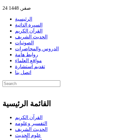
24 صفر, 1448
الرئيسية
السيرة الذاتية
القرآن الكريم
الحديث الشريف
الصوتيات
الدروس والمحاضرات
روابط هامة
مواقع العلماء
تقديم استشارة
اتصل بنا
القائمة الرئيسية
القرآن الكريم
التفسير وعلومه
الحديث الشريف
علوم الحديث