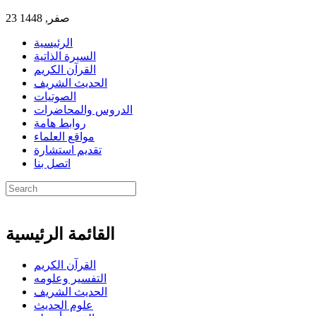
23 صفر, 1448
الرئيسية
السيرة الذاتية
القرآن الكريم
الحديث الشريف
الصوتيات
الدروس والمحاضرات
روابط هامة
مواقع العلماء
تقديم استشارة
اتصل بنا
القائمة الرئيسية
القرآن الكريم
التفسير وعلومه
الحديث الشريف
علوم الحديث