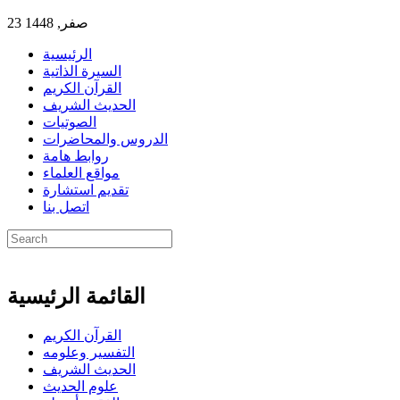
23 صفر, 1448
الرئيسية
السيرة الذاتية
القرآن الكريم
الحديث الشريف
الصوتيات
الدروس والمحاضرات
روابط هامة
مواقع العلماء
تقديم استشارة
اتصل بنا
القائمة الرئيسية
القرآن الكريم
التفسير وعلومه
الحديث الشريف
علوم الحديث