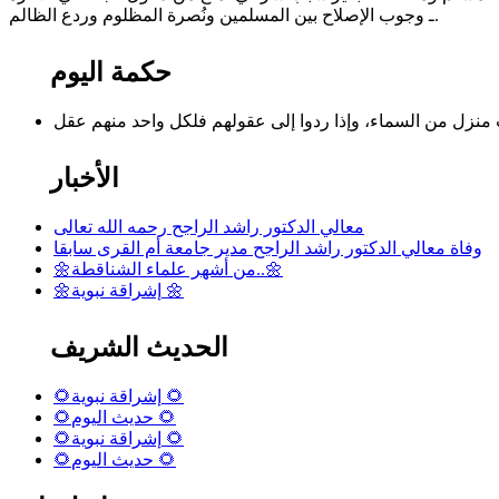
ـ وجوب الإصلاح بين المسلمين ونُصرة المظلوم وردع الظالم.
حكمة اليوم
الأخبار
معالي الدكتور راشد الراجح رحمه الله تعالى
وفاة معالي الدكتور راشد الراجح مدير جامعة أم القرى سابقا
🌼من أشهر علماء الشناقطة..🌼
🌼إشراقة نبوية 🌼
الحديث الشريف
🌻إشراقة نبوية 🌻
🌻حديث اليوم 🌻
🌻إشراقة نبوية 🌻
🌻حديث اليوم 🌻