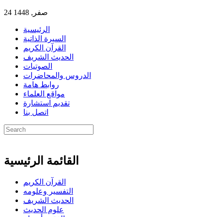
24 صفر, 1448
الرئيسية
السيرة الذاتية
القرآن الكريم
الحديث الشريف
الصوتيات
الدروس والمحاضرات
روابط هامة
مواقع العلماء
تقديم استشارة
اتصل بنا
القائمة الرئيسية
القرآن الكريم
التفسير وعلومه
الحديث الشريف
علوم الحديث