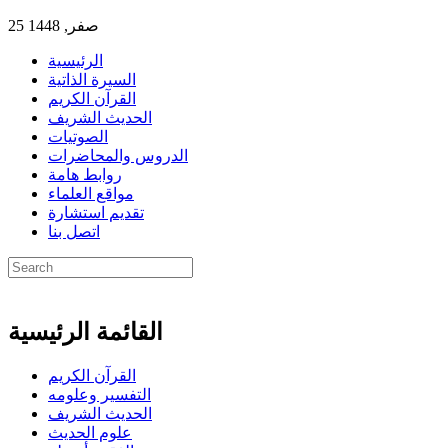
25 صفر, 1448
الرئيسية
السيرة الذاتية
القرآن الكريم
الحديث الشريف
الصوتيات
الدروس والمحاضرات
روابط هامة
مواقع العلماء
تقديم استشارة
اتصل بنا
القائمة الرئيسية
القرآن الكريم
التفسير وعلومه
الحديث الشريف
علوم الحديث