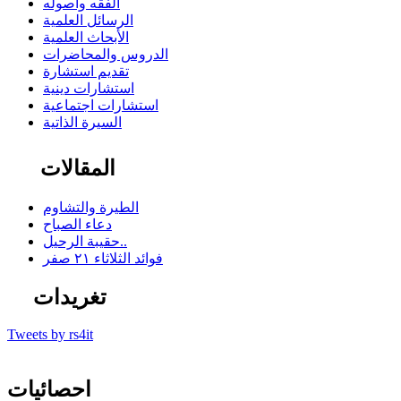
الفقه وأصوله
الرسائل العلمية
الأبحاث العلمية
الدروس والمحاضرات
تقديم استشارة
استشارات دينية
استشارات اجتماعية
السيرة الذاتية
المقالات
الطيرة والتشاوم
دعاء الصباح
حقيبة الرحيل..
فوائد الثلاثاء ٢١ صفر
تغريدات
Tweets by rs4it
احصائيات