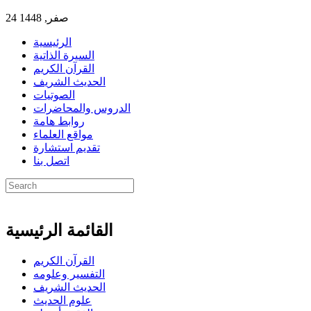
24 صفر, 1448
الرئيسية
السيرة الذاتية
القرآن الكريم
الحديث الشريف
الصوتيات
الدروس والمحاضرات
روابط هامة
مواقع العلماء
تقديم استشارة
اتصل بنا
القائمة الرئيسية
القرآن الكريم
التفسير وعلومه
الحديث الشريف
علوم الحديث