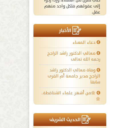
كتاب منزل من السماء، وإذا ردوا
إلى عقولهم فلكل واحد منهم
عقل.
الأخبار
دعاء المساء
معالي الدكتور راشد الراجح
رحمه الله تعالى
وفاة معالي الدكتور راشد
الراجح مدير جامعة أم القرى
سابقا
🌼من أشهر علماء الشناقطة..
🌼
الحديث الشريف