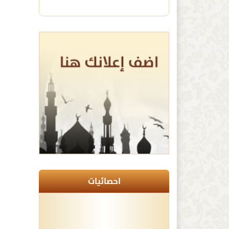
احصائيات