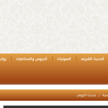
الحديث الشريف
الصوتيات
الدروس والمحاضرات
رواب
سية
حديث اليوم..