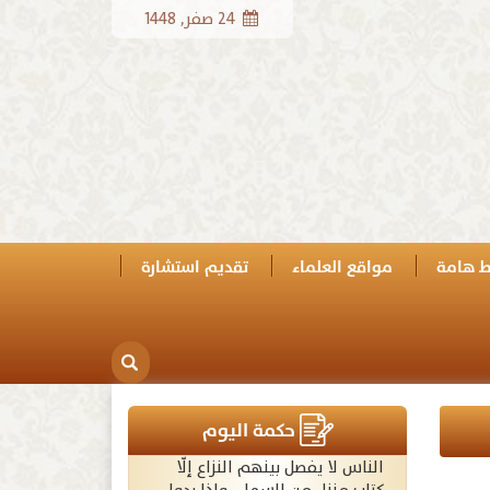
24 صفر, 1448
ط هامة
مواقع العلماء
تقديم استشارة
حكمة اليوم
الناس لا يفصل بينهم النزاع إلّا