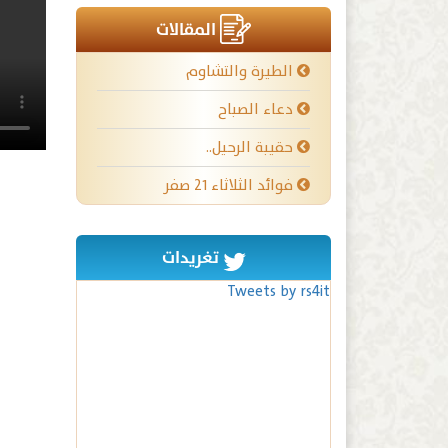
المقالات
الطيرة والتشاوم
دعاء الصباح
حقيبة الرحيل..
فوائد الثلاثاء ٢١ صفر
تغريدات
Tweets by rs4it