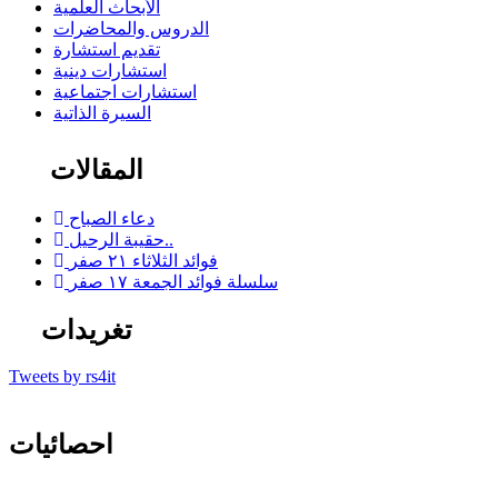
الأبحاث العلمية
الدروس والمحاضرات
تقديم استشارة
استشارات دينية
استشارات اجتماعية
السيرة الذاتية
المقالات
دعاء الصباح
حقيبة الرحيل..
فوائد الثلاثاء ٢١ صفر
سلسلة فوائد الجمعة ١٧ صفر
تغريدات
Tweets by rs4it
احصائيات