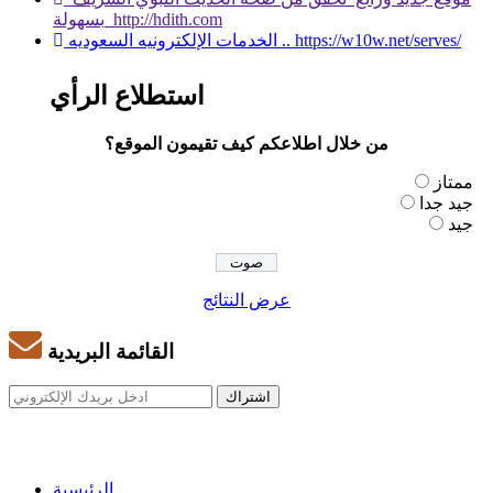
بسهولة http://hdith.com
الخدمات الإلكترونيه السعوديه .. https://w10w.net/serves/
استطلاع الرأي
من خلال اطلاعكم كيف تقيمون الموقع؟
ممتاز
جيد جدا
جيد
عرض النتائج
القائمة البريدية
الرئيسية