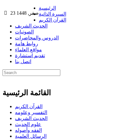
الرئيسية
23 صفر, 1448
السيرة الذاتية
القرآن الكريم
الحديث الشريف
الصوتيات
الدروس والمحاضرات
روابط هامة
مواقع العلماء
تقديم استشارة
اتصل بنا
القائمة الرئيسية
القرآن الكريم
التفسير وعلومه
الحديث الشريف
علوم الحديث
الفقه وأصوله
الرسائل العلمية