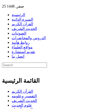
25 صفر, 1448
الرئيسية
السيرة الذاتية
القرآن الكريم
الحديث الشريف
الصوتيات
الدروس والمحاضرات
روابط هامة
مواقع العلماء
تقديم استشارة
اتصل بنا
القائمة الرئيسية
القرآن الكريم
التفسير وعلومه
الحديث الشريف
علوم الحديث