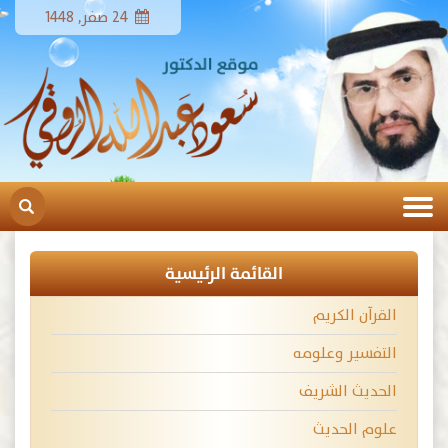
24 صفر, 1448
القائمة الرئيسية
القرآن الكريم
التفسير وعلومه
الحديث الشريف
علوم الحديث