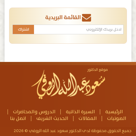
القائمة البريدية
الرئيسية
السيرة الذاتية
الدروس والمحاضرات
الصوتيات
المقالات
الحديث الشريف
اتصل بنا
جميع الحقوق محفوظة لدى الدكتور سعود عبد الله الروقي © 2026