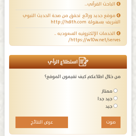
الباحث القرآني…
موقع جديد ورائع تحقق من صحة الحديث النبوي
الشريف بسهولة http://hdith.com
الخدمات الإلكترونيه السعوديه ..
https://w10w.net/serves/
استطلاع الرأي
من خلال اطلاعكم كيف تقيمون الموقع؟
ممتاز
جيد جدا
جيد
عرض النتائج