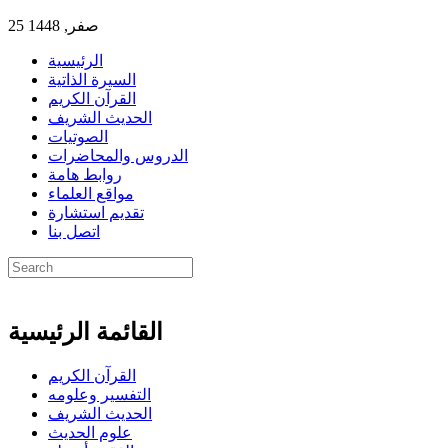
25 صفر, 1448
الرئيسية
السيرة الذاتية
القرآن الكريم
الحديث الشريف
الصوتيات
الدروس والمحاضرات
روابط هامة
مواقع العلماء
تقديم استشارة
اتصل بنا
القائمة الرئيسية
القرآن الكريم
التفسير وعلومه
الحديث الشريف
علوم الحديث