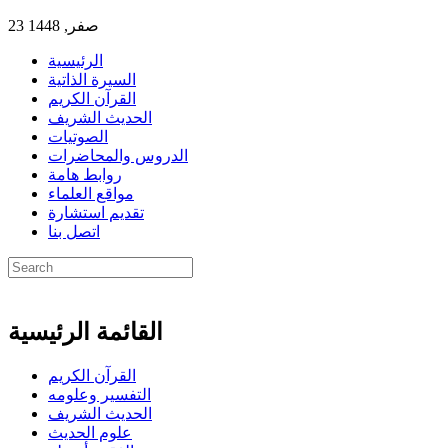
23 صفر, 1448
الرئيسية
السيرة الذاتية
القرآن الكريم
الحديث الشريف
الصوتيات
الدروس والمحاضرات
روابط هامة
مواقع العلماء
تقديم استشارة
اتصل بنا
القائمة الرئيسية
القرآن الكريم
التفسير وعلومه
الحديث الشريف
علوم الحديث